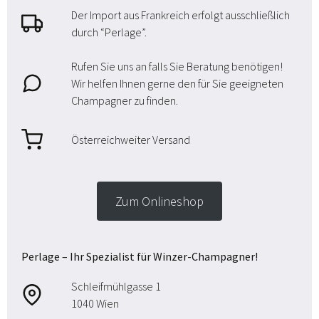
Der Import aus Frankreich erfolgt ausschließlich
durch “Perlage”.
Rufen Sie uns an falls Sie Beratung benötigen!
Wir helfen Ihnen gerne den für Sie geeigneten
Champagner zu finden.
Österreichweiter Versand
Zum Onlineshop
Perlage – Ihr Spezialist für Winzer-Champagner!
Schleifmühlgasse 1
1040 Wien