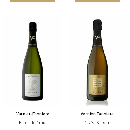
Varnier-Fanniere
Varnier-Fanniere
Esprit de Craie
Cuvée St.Denis