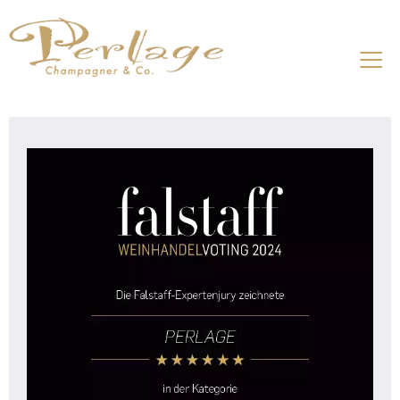
Aktuelles
Über Champagner
Produzenten
Preisliste
Onlineshop