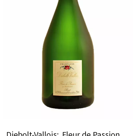
Diebolt-Vallois
Fleur de Passion