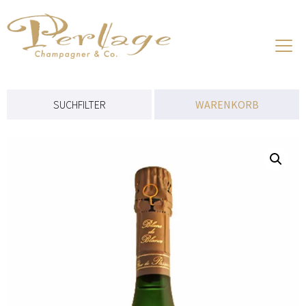
Aktuelles
Über Champagner
SUCHFILTER
WARENKORB
Produzenten
Preisliste
Onlineshop