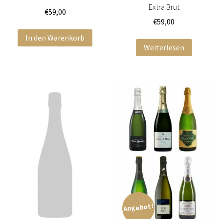
Extra Brut
€
59,00
€
59,00
In den Warenkorb
Weiterlesen
Angebot!