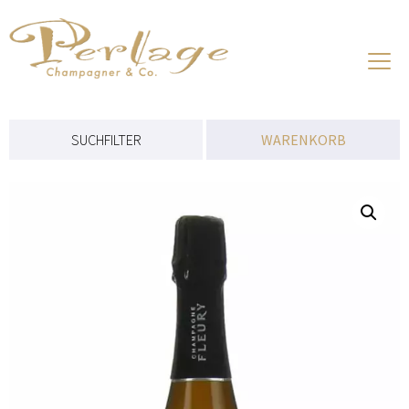
Aktuelles
Über Champagner
SUCHFILTER
WARENKORB
Produzenten
Preisliste
Onlineshop