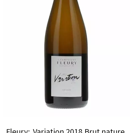
Fleury
Variation 2018 Brut nature